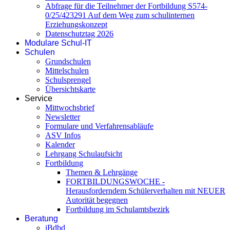
Abfrage für die Teilnehmer der Fortbildung S574-
0/25/423291 Auf dem Weg zum schulinternen
Erziehungskonzept
Datenschutztag 2026
Modulare Schul-IT
Schulen
Grundschulen
Mittelschulen
Schulsprengel
Übersichtskarte
Service
Mittwochsbrief
Newsletter
Formulare und Verfahrensabläufe
ASV Infos
Kalender
Lehrgang Schulaufsicht
Fortbildung
Themen & Lehrgänge
FORTBILDUNGSWOCHE -
Herausforderndem Schülerverhalten mit NEUER
Autorität begegnen
Fortbildung im Schulamtsbezirk
Beratung
iBdbd