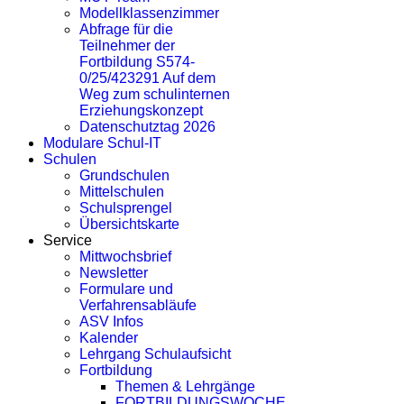
Modellklassenzimmer
Abfrage für die
Teilnehmer der
Fortbildung S574-
0/25/423291 Auf dem
Weg zum schulinternen
Erziehungskonzept
Datenschutztag 2026
Modulare Schul-IT
Schulen
Grundschulen
Mittelschulen
Schulsprengel
Übersichtskarte
Service
Mittwochsbrief
Newsletter
Formulare und
Verfahrensabläufe
ASV Infos
Kalender
Lehrgang Schulaufsicht
Fortbildung
Themen & Lehrgänge
FORTBILDUNGSWOCHE