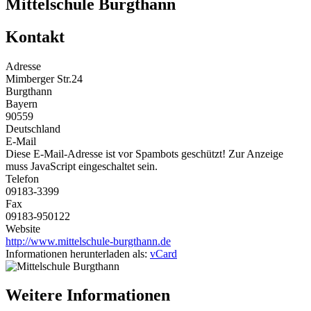
Mittelschule Burgthann
Kontakt
Adresse
Mimberger Str.24
Burgthann
Bayern
90559
Deutschland
E-Mail
Diese E-Mail-Adresse ist vor Spambots geschützt! Zur Anzeige
muss JavaScript eingeschaltet sein.
Telefon
09183-3399
Fax
09183-950122
Website
http://www.mittelschule-burgthann.de
Informationen herunterladen als:
vCard
Weitere Informationen