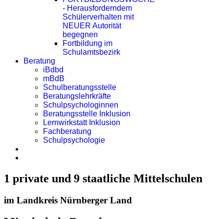
- Herausforderndem
Schülerverhalten mit
NEUER Autorität
begegnen
Fortbildung im
Schulamtsbezirk
Beratung
iBdbd
mBdB
Schulberatungsstelle
Beratungslehrkräfte
Schulpsychologinnen
Beratungsstelle Inklusion
Lernwirkstatt Inklusion
Fachberatung
Schulpsychologie
1 private und 9 staatliche Mittelschulen
im Landkreis Nürnberger Land