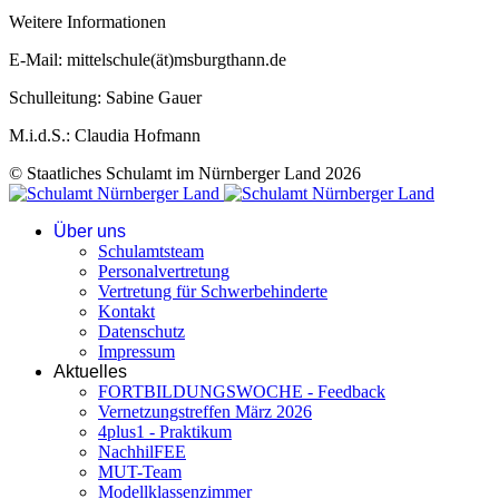
Weitere Informationen
E-Mail: mittelschule(ät)msburgthann.de
Schulleitung: Sabine Gauer
M.i.d.S.: Claudia Hofmann
© Staatliches Schulamt im Nürnberger Land 2026
Über uns
Schulamtsteam
Personalvertretung
Vertretung für Schwerbehinderte
Kontakt
Datenschutz
Impressum
Aktuelles
FORTBILDUNGSWOCHE - Feedback
Vernetzungstreffen März 2026
4plus1 - Praktikum
NachhilFEE
MUT-Team
Modellklassenzimmer