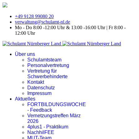
+49 9128 99080 20
verwaltung@schulamt-nl.de
Mo - Do 8:00 -12:00 Uhr & 13:00 -16:00 Uhr | Fr 8:00 -
12:00 Uhr
Über uns
Schulamtsteam
Personalvertretung
Vertretung für
Schwerbehinderte
Kontakt
Datenschutz
Impressum
Aktuelles
FORTBILDUNGSWOCHE
- Feedback
Vernetzungstreffen März
2026
4plus1 - Praktikum
NachhilFEE
MUT-Team