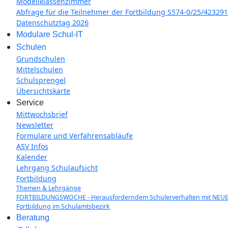
Modellklassenzimmer
Abfrage für die Teilnehmer der Fortbildung S574-0/25/4232
Datenschutztag 2026
Modulare Schul-IT
Schulen
Grundschulen
Mittelschulen
Schulsprengel
Übersichtskarte
Service
Mittwochsbrief
Newsletter
Formulare und Verfahrensabläufe
ASV Infos
Kalender
Lehrgang Schulaufsicht
Fortbildung
Themen & Lehrgänge
FORTBILDUNGSWOCHE - Herausforderndem Schülerverhalten mit NEUE
Fortbildung im Schulamtsbezirk
Beratung