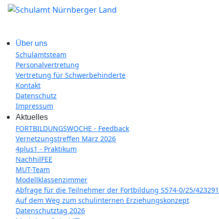
Über uns
Schulamtsteam
Personalvertretung
Vertretung für Schwerbehinderte
Kontakt
Datenschutz
Impressum
Aktuelles
FORTBILDUNGSWOCHE - Feedback
Vernetzungstreffen März 2026
4plus1 - Praktikum
NachhilFEE
MUT-Team
Modellklassenzimmer
Abfrage für die Teilnehmer der Fortbildung S574-0/25/423291
Auf dem Weg zum schulinternen Erziehungskonzept
Datenschutztag 2026