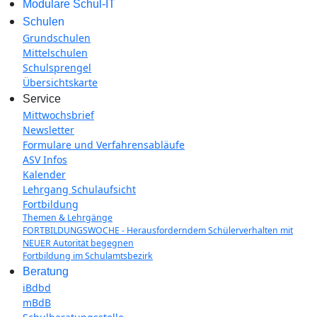
Modulare Schul-IT
Schulen
Grundschulen
Mittelschulen
Schulsprengel
Übersichtskarte
Service
Mittwochsbrief
Newsletter
Formulare und Verfahrensabläufe
ASV Infos
Kalender
Lehrgang Schulaufsicht
Fortbildung
Themen & Lehrgänge
FORTBILDUNGSWOCHE - Herausforderndem Schülerverhalten mit
NEUER Autorität begegnen
Fortbildung im Schulamtsbezirk
Beratung
iBdbd
mBdB