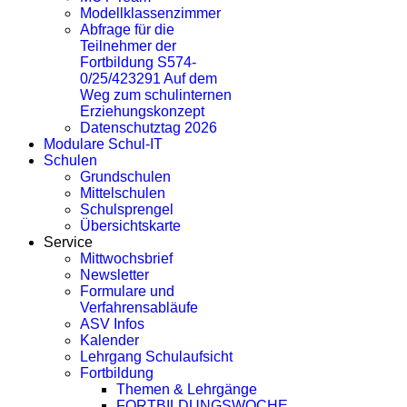
Modellklassenzimmer
Abfrage für die
Teilnehmer der
Fortbildung S574-
0/25/423291 Auf dem
Weg zum schulinternen
Erziehungskonzept
Datenschutztag 2026
Modulare Schul-IT
Schulen
Grundschulen
Mittelschulen
Schulsprengel
Übersichtskarte
Service
Mittwochsbrief
Newsletter
Formulare und
Verfahrensabläufe
ASV Infos
Kalender
Lehrgang Schulaufsicht
Fortbildung
Themen & Lehrgänge
FORTBILDUNGSWOCHE