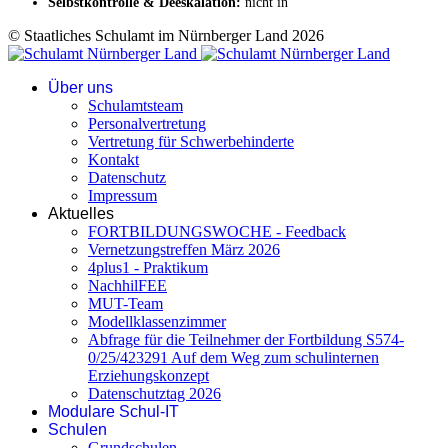
Selbstkontrolle & Deeskalation:
nicht in
© Staatliches Schulamt im Nürnberger Land 2026
Über uns
Schulamtsteam
Personalvertretung
Vertretung für Schwerbehinderte
Kontakt
Datenschutz
Impressum
Aktuelles
FORTBILDUNGSWOCHE - Feedback
Vernetzungstreffen März 2026
4plus1 - Praktikum
NachhilFEE
MUT-Team
Modellklassenzimmer
Abfrage für die Teilnehmer der Fortbildung S574-
0/25/423291 Auf dem Weg zum schulinternen
Erziehungskonzept
Datenschutztag 2026
Modulare Schul-IT
Schulen
Grundschulen