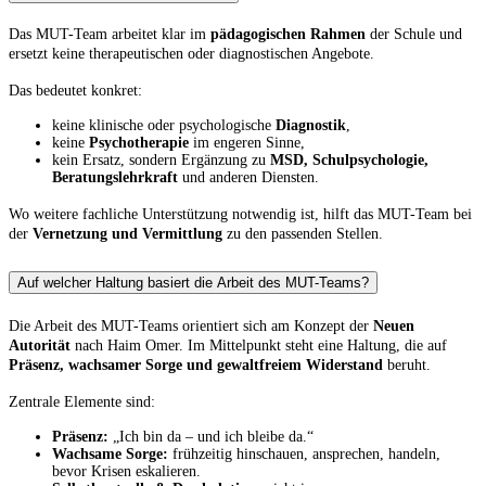
Das MUT-Team arbeitet klar im
pädagogischen Rahmen
der Schule und
ersetzt keine therapeutischen oder diagnostischen Angebote.
Das bedeutet konkret:
keine klinische oder psychologische
Diagnostik
,
keine
Psychotherapie
im engeren Sinne,
kein Ersatz, sondern Ergänzung zu
MSD, Schulpsychologie,
Beratungslehrkraft
und anderen Diensten.
Wo weitere fachliche Unterstützung notwendig ist, hilft das MUT-Team bei
der
Vernetzung und Vermittlung
zu den passenden Stellen.
Auf welcher Haltung basiert die Arbeit des MUT-Teams?
Die Arbeit des MUT-Teams orientiert sich am Konzept der
Neuen
Autorität
nach Haim Omer. Im Mittelpunkt steht eine Haltung, die auf
Präsenz, wachsamer Sorge und gewaltfreiem Widerstand
beruht.
Zentrale Elemente sind:
Präsenz:
„Ich bin da – und ich bleibe da.“
Wachsame Sorge:
frühzeitig hinschauen, ansprechen, handeln,
bevor Krisen eskalieren.