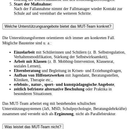
Start der Maßnahme:
Nach der Fallannahme nimmt der Fallmanager wieder Kontakt zur
Schule auf und vereinbart die weiteren Schritte.
Welche Unterstützungsangebote bietet das MUT-Team konkret?
Die Unterstützungsformen orientieren sich immer am konkreten Fall.
Mögliche Bausteine sind u. a.:
Einzelarbeit
mit Schülerinnen und Schülern (z. B. Selbstregulation,
Verhaltensmodifikation, Stärkung der Selbstwirksamkeit),
Arbeit mit Klassen
(z. B. Mobbing-Intervention, Klassenrat,
soziales Lernen),
Elternberatung
und Begleitung in Krisen- und Erziehungsfragen,
Aufbau von Hilfenetzwerken
mit Jugendamt, Beratungsstellen,
Kliniken, Therapie etc.,
erlebnis-, natur-, sport- und kunstpädagogische Angebote
,
zeitlich befristete alternative Beschulung
oder Praktika in
besonderen Situationen.
Das MUT-Team arbeitet eng mit bestehenden schulischen
Unterstützungssystemen (JaS, MSD, Schulpsychologie, Beratungslehrkräfte)
zusammen und versteht sich als
Ergänzung
, nicht als Parallelstruktur.
Was leistet das MUT-Team nicht?