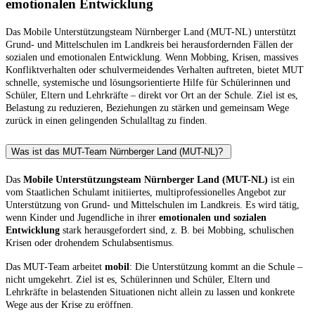
emotionalen Entwicklung
Das Mobile Unterstützungsteam Nürnberger Land (MUT-NL) unterstützt
Grund- und Mittelschulen im Landkreis bei herausfordernden Fällen der
sozialen und emotionalen Entwicklung. Wenn Mobbing, Krisen, massives
Konfliktverhalten oder schulvermeidendes Verhalten auftreten, bietet MUT
schnelle, systemische und lösungsorientierte Hilfe für Schülerinnen und
Schüler, Eltern und Lehrkräfte – direkt vor Ort an der Schule. Ziel ist es,
Belastung zu reduzieren, Beziehungen zu stärken und gemeinsam Wege
zurück in einen gelingenden Schulalltag zu finden.
Was ist das MUT-Team Nürnberger Land (MUT-NL)?
Das
Mobile Unterstützungsteam Nürnberger Land (MUT-NL)
ist ein
vom Staatlichen Schulamt initiiertes, multiprofessionelles Angebot zur
Unterstützung von Grund- und Mittelschulen im Landkreis. Es wird tätig,
wenn Kinder und Jugendliche in ihrer
emotionalen und sozialen
Entwicklung
stark herausgefordert sind, z. B. bei Mobbing, schulischen
Krisen oder drohendem Schulabsentismus.
Das MUT-Team arbeitet
mobil
: Die Unterstützung kommt an die Schule –
nicht umgekehrt. Ziel ist es, Schülerinnen und Schüler, Eltern und
Lehrkräfte in belastenden Situationen nicht allein zu lassen und konkrete
Wege aus der Krise zu eröffnen.