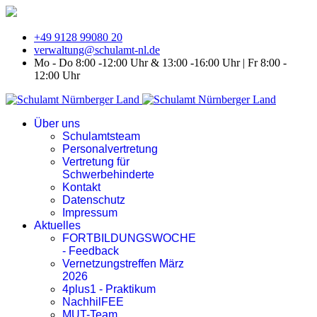
+49 9128 99080 20
verwaltung@schulamt-nl.de
Mo - Do 8:00 -12:00 Uhr & 13:00 -16:00 Uhr | Fr 8:00 -
12:00 Uhr
Über uns
Schulamtsteam
Personalvertretung
Vertretung für
Schwerbehinderte
Kontakt
Datenschutz
Impressum
Aktuelles
FORTBILDUNGSWOCHE
- Feedback
Vernetzungstreffen März
2026
4plus1 - Praktikum
NachhilFEE
MUT-Team