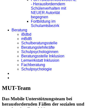
- Herausforderndem
Schülerverhalten mit
NEUER Autorität
begegnen
Fortbildung im
Schulamtsbezirk
Beratung
iBdbd
mBdB
Schulberatungsstelle
Beratungslehrkräfte
Schulpsychologinnen
Beratungsstelle Inklusion
Lernwirkstatt Inklusion
Fachberatung
Schulpsychologie
MUT-Team
Das Mobile Unterstützungsteam bei
herausfordernden Fällen der sozialen und