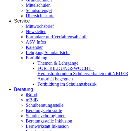
Mittelschulen
Schulsprengel
Übersichtskarte
Service
Mittwochsbrief
Newsletter
Formulare und Verfahrensabläufe
ASV Infos
Kalender
Lehrgang Schulaufsicht
Fortbildung
Themen & Lehrgänge
FORTBILDUNGSWOCHE -
Herausforderndem Schülerverhalten mit NEUER
Autorität begegnen
Fortbildung im Schulamtsbezirk
Beratung
iBdbd
mBdB
Schulberatungsstelle
Beratungslehrkräfte
Schulpsychologinnen
Beratungsstelle Inklusion
Lernwirkstatt Inklusion