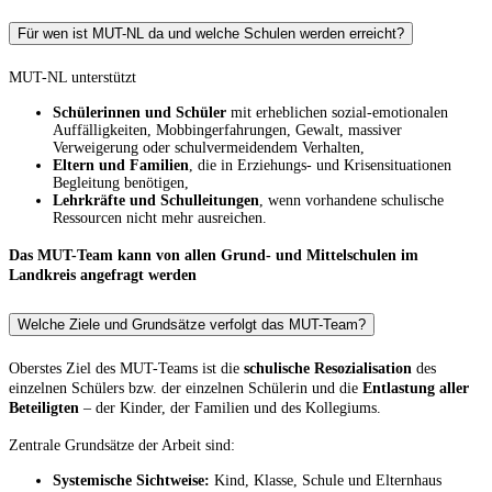
Für wen ist MUT-NL da und welche Schulen werden erreicht?
MUT-NL unterstützt
Schülerinnen und Schüler
mit erheblichen sozial-emotionalen
Auffälligkeiten, Mobbingerfahrungen, Gewalt, massiver
Verweigerung oder schulvermeidendem Verhalten,
Eltern und Familien
, die in Erziehungs- und Krisensituationen
Begleitung benötigen,
Lehrkräfte und Schulleitungen
, wenn vorhandene schulische
Ressourcen nicht mehr ausreichen.
Das MUT-Team kann von allen Grund- und Mittelschulen im
Landkreis angefragt werden
Welche Ziele und Grundsätze verfolgt das MUT-Team?
Oberstes Ziel des MUT-Teams ist die
schulische Resozialisation
des
einzelnen Schülers bzw. der einzelnen Schülerin und die
Entlastung aller
Beteiligten
– der Kinder, der Familien und des Kollegiums.
Zentrale Grundsätze der Arbeit sind:
Systemische Sichtweise:
Kind, Klasse, Schule und Elternhaus