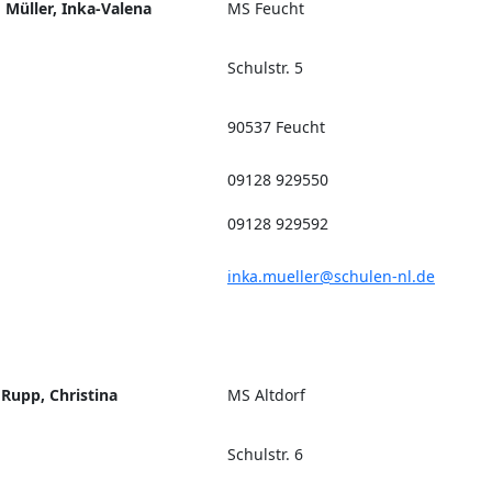
Müller, Inka-Valena
MS Feucht
Schulstr. 5
90537 Feucht
09128 929550
09128 929592
inka.mueller@schulen-nl.de
Rupp, Christina
MS Altdorf
Schulstr. 6