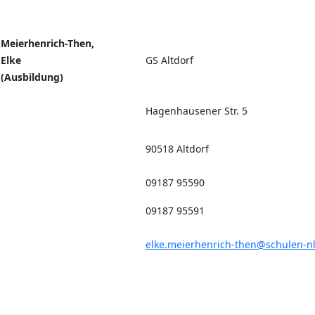
Meierhenrich-Then,
Elke
GS Altdorf
(Ausbildung)
Hagenhausener Str. 5
90518 Altdorf
09187 95590
09187 95591
elke.meierhenrich-then@schulen-n