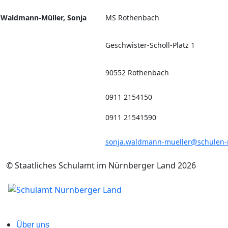
Waldmann-Müller, Sonja
MS Röthenbach
Geschwister-Scholl-Platz 1
90552 Röthenbach
0911 2154150
0911 21541590
sonja.waldmann-mueller@schulen-
© Staatliches Schulamt im Nürnberger Land 2026
Über uns