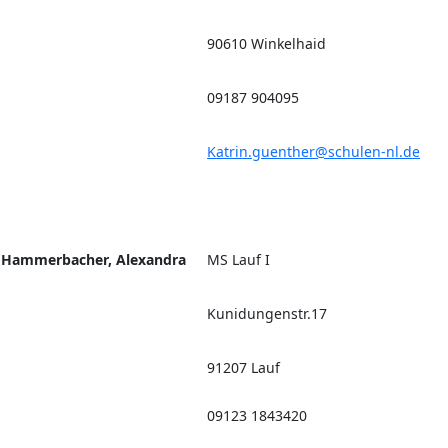
90610 Winkelhaid
09187 904095
Katrin.guenther@schulen-nl.de
Hammerbacher, Alexandra
MS Lauf I
Kunidungenstr.17
91207 Lauf
09123 1843420