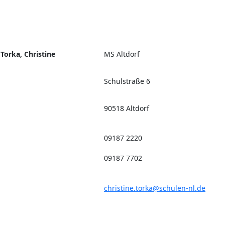
Torka, Christine
MS Altdorf
Schulstraße 6
90518 Altdorf
09187 2220
09187 7702
christine.torka@schulen-nl.de