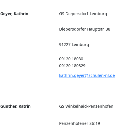
Geyer, Kathrin
GS Diepersdorf-Leinburg
Diepersdorfer Hauptstr. 38
91227 Leinburg
09120 18030
09120 180329
kathrin.geyer@schulen-nl.de
Günther, Katrin
GS Winkelhaid-Penzenhofen
Penzenhofener Str.19