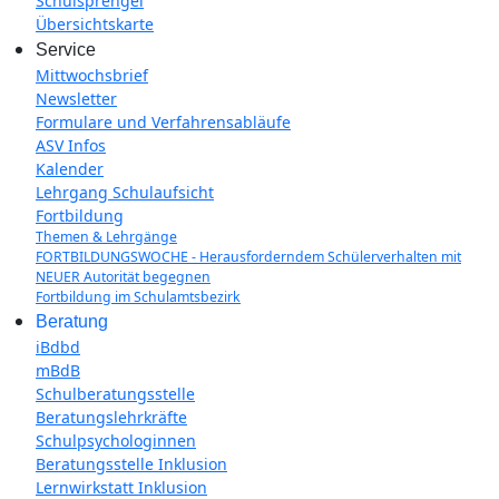
Schulsprengel
Übersichtskarte
Service
Mittwochsbrief
Newsletter
Formulare und Verfahrensabläufe
ASV Infos
Kalender
Lehrgang Schulaufsicht
Fortbildung
Themen & Lehrgänge
FORTBILDUNGSWOCHE - Herausforderndem Schülerverhalten mit
NEUER Autorität begegnen
Fortbildung im Schulamtsbezirk
Beratung
iBdbd
mBdB
Schulberatungsstelle
Beratungslehrkräfte
Schulpsychologinnen
Beratungsstelle Inklusion
Lernwirkstatt Inklusion