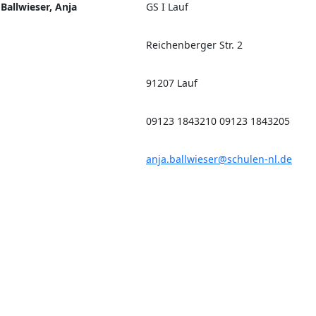
Ballwieser, Anja
GS I Lauf
Reichenberger Str. 2
91207 Lauf
09123 1843210 09123 1843205
anja.ballwieser@schulen-nl.de