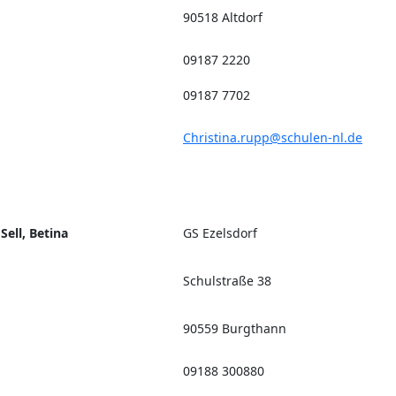
90518 Altdorf
09187 2220
09187 7702
Christina.rupp@schulen-nl.de
Sell, Betina
GS Ezelsdorf
Schulstraße 38
90559 Burgthann
09188 300880