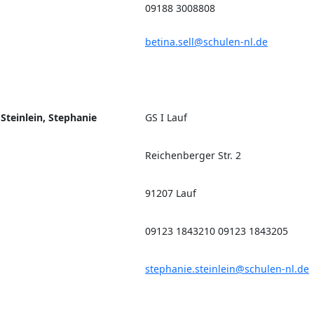
09188 3008808
betina.sell@schulen-nl.de
Steinlein, Stephanie
GS I Lauf
Reichenberger Str. 2
91207 Lauf
09123 1843210 09123 1843205
stephanie.steinlein@schulen-nl.de