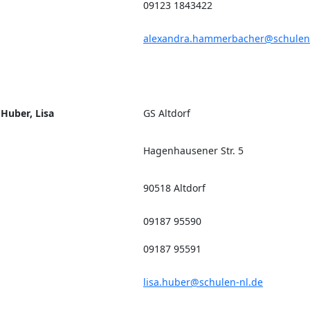
09123 1843422
alexandra.hammerbacher@schulen
Huber, Lisa
GS Altdorf
Hagenhausener Str. 5
90518 Altdorf
09187 95590
09187 95591
lisa.huber@schulen-nl.de