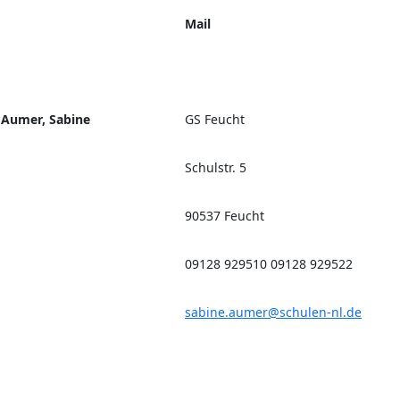
Mail
Aumer, Sabine
GS Feucht
Schulstr. 5
90537 Feucht
09128 929510 09128 929522
sabine.aumer@schulen-nl.de