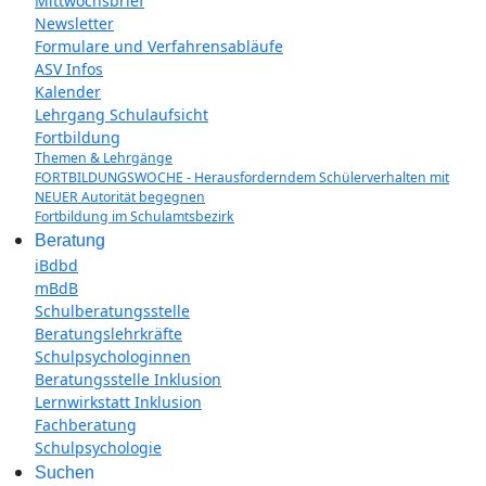
Mittwochsbrief
Newsletter
Formulare und Verfahrensabläufe
ASV Infos
Kalender
Lehrgang Schulaufsicht
Fortbildung
Themen & Lehrgänge
FORTBILDUNGSWOCHE - Herausforderndem Schülerverhalten mit
NEUER Autorität begegnen
Fortbildung im Schulamtsbezirk
Beratung
iBdbd
mBdB
Schulberatungsstelle
Beratungslehrkräfte
Schulpsychologinnen
Beratungsstelle Inklusion
Lernwirkstatt Inklusion
Fachberatung
Schulpsychologie
Suchen