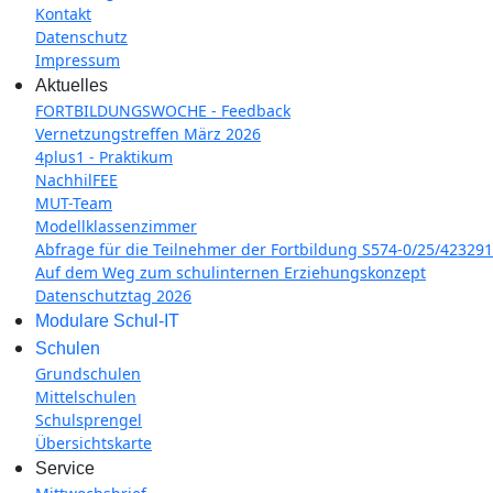
Kontakt
Datenschutz
Impressum
Aktuelles
FORTBILDUNGSWOCHE - Feedback
Vernetzungstreffen März 2026
4plus1 - Praktikum
NachhilFEE
MUT-Team
Modellklassenzimmer
Abfrage für die Teilnehmer der Fortbildung S574-0/25/423291
Auf dem Weg zum schulinternen Erziehungskonzept
Datenschutztag 2026
Modulare Schul-IT
Schulen
Grundschulen
Mittelschulen
Schulsprengel
Übersichtskarte
Service