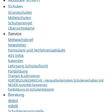
Modulare Schul-IT
Schulen
Grundschulen
Mittelschulen
Schulsprengel
Übersichtskarte
Service
Mittwochsbrief
Newsletter
Formulare und Verfahrensabläufe
ASV Infos
Kalender
Lehrgang Schulaufsicht
Fortbildung
Themen & Lehrgänge
FORTBILDUNGSWOCHE - Herausforderndem Schülerverhalten mit
NEUER Autorität begegnen
Fortbildung im Schulamtsbezirk
Beratung
iBdbd
mBdB
Schulberatungsstelle