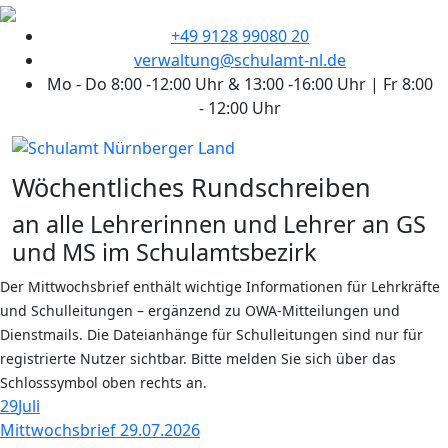
+49 9128 99080 20
verwaltung@schulamt-nl.de
Mo - Do 8:00 -12:00 Uhr & 13:00 -16:00 Uhr | Fr 8:00
- 12:00 Uhr
Wöchentliches Rundschreiben
an alle Lehrerinnen und Lehrer an GS
und MS im Schulamtsbezirk
Der Mittwochsbrief enthält wichtige Informationen für Lehrkräfte
und Schulleitungen – ergänzend zu OWA-Mitteilungen und
Dienstmails. Die Dateianhänge für Schulleitungen sind nur für
registrierte Nutzer sichtbar. Bitte melden Sie sich über das
Schlosssymbol oben rechts an.
29
Juli
Mittwochsbrief 29.07.2026