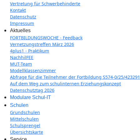
Vertretung für Schwerbehinderte
Kontakt
Datenschutz
Impressum
Aktuelles
FORTBILDUNGSWOCHE - Feedback
Vernetzungstreffen März 2026
4plus1 - Praktikum
NachhilFEE
MUT-Team
Modellklassenzimmer
Abfrage für die Teilnehmer der Fortbildung S574-0/25/423291
Auf dem Weg zum schulinternen Erziehungskonzept
Datenschutztag 2026
Modulare Schul-IT
Schulen
Grundschulen
Mittelschulen
Schulsprengel
Übersichtskarte
Service