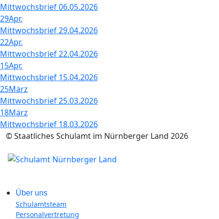
Mittwochsbrief 06.05.2026
29
Apr.
Mittwochsbrief 29.04.2026
22
Apr.
Mittwochsbrief 22.04.2026
15
Apr.
Mittwochsbrief 15.04.2026
25
März
Mittwochsbrief 25.03.2026
18
März
Mittwochsbrief 18.03.2026
© Staatliches Schulamt im Nürnberger Land 2026
Über uns
Schulamtsteam
Personalvertretung