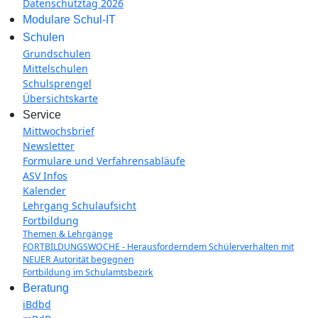
Datenschutztag 2026
Modulare Schul-IT
Schulen
Grundschulen
Mittelschulen
Schulsprengel
Übersichtskarte
Service
Mittwochsbrief
Newsletter
Formulare und Verfahrensabläufe
ASV Infos
Kalender
Lehrgang Schulaufsicht
Fortbildung
Themen & Lehrgänge
FORTBILDUNGSWOCHE - Herausforderndem Schülerverhalten mit
NEUER Autorität begegnen
Fortbildung im Schulamtsbezirk
Beratung
iBdbd