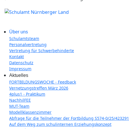
Über uns
Schulamtsteam
Personalvertretung
Vertretung für Schwerbehinderte
Kontakt
Datenschutz
Impressum
Aktuelles
FORTBILDUNGSWOCHE - Feedback
Vernetzungstreffen März 2026
4plus1 - Praktikum
NachhilFEE
MUT-Team
Modellklassenzimmer
Abfrage für die Teilnehmer der Fortbildung S574-0/25/423291
Auf dem Weg zum schulinternen Erziehungskonzept